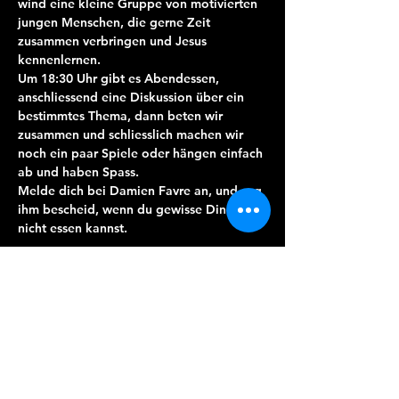
wind eine kleine Gruppe von motivierten 
jungen Menschen, die gerne Zeit 
zusammen verbringen und Jesus 
kennenlernen. 
Um 18:30 Uhr gibt es Abendessen, 
anschliessend eine Diskussion über ein 
bestimmtes Thema, dann beten wir 
zusammen und schliesslich machen wir 
noch ein paar Spiele oder hängen einfach 
ab und haben Spass.
Melde dich bei Damien Favre an, und sag 
ihm bescheid, wenn du gewisse Dinge 
nicht essen kannst.
Diese Veranstaltung teilen