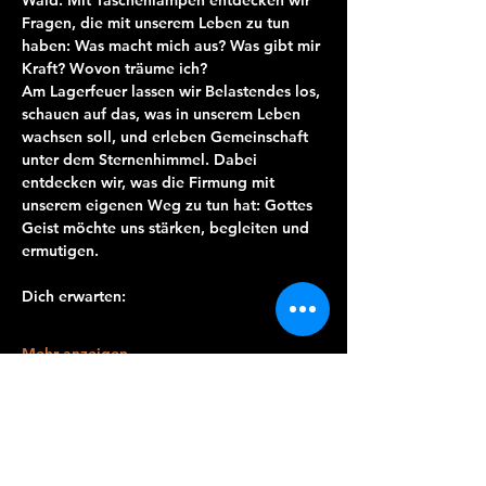
Wald. Mit Taschenlampen entdecken wir 
Fragen, die mit unserem Leben zu tun 
haben: Was macht mich aus? Was gibt mir 
Kraft? Wovon träume ich?
Am Lagerfeuer lassen wir Belastendes los, 
schauen auf das, was in unserem Leben 
wachsen soll, und erleben Gemeinschaft 
unter dem Sternenhimmel. Dabei 
entdecken wir, was die Firmung mit 
unserem eigenen Weg zu tun hat: Gottes 
Geist möchte uns stärken, begleiten und 
ermutigen.
Dich erwarten:
Mehr anzeigen
Diese Veranstaltung teilen