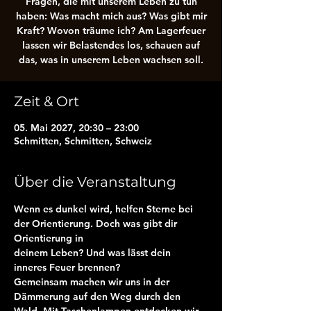
Fragen, die mit unserem Leben zu tun
haben: Was macht mich aus? Was gibt mir
Kraft? Wovon träume ich? Am Lagerfeuer
lassen wir Belastendes los, schauen auf
das, was in unserem Leben wachsen soll.
Zeit & Ort
05. Mai 2027, 20:30 – 23:00
Schmitten, Schmitten, Schweiz
Über die Veranstaltung
Wenn es dunkel wird, helfen Sterne bei 
der Orientierung. Doch was gibt dir 
Orientierung in
deinem Leben? Und was lässt dein 
inneres Feuer brennen?
Gemeinsam machen wir uns in der 
Dämmerung auf den Weg durch den 